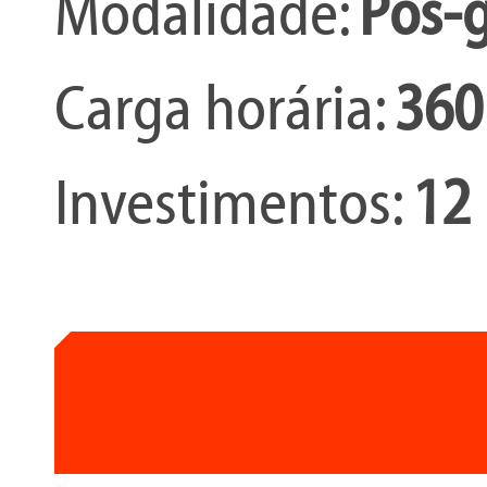
Modalidade:
Pós-g
Carga horária:
360
Investimentos:
12