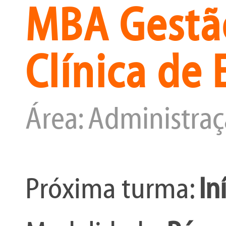
MBA Gestã
Clínica de 
Área: Administra
Próxima turma:
In