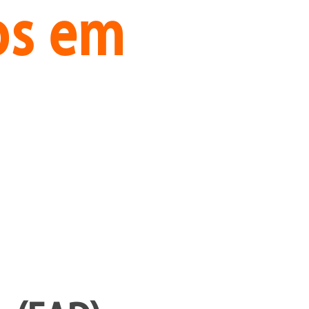
os em