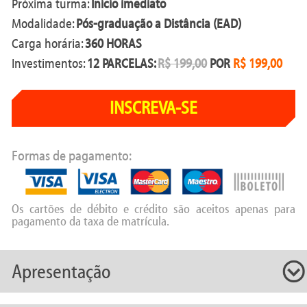
Próxima turma:
Início imediato
Modalidade:
Pós-graduação a Distância (EAD)
Carga horária:
360 HORAS
Investimentos:
12 PARCELAS:
R$ 199,00
POR
R$ 199,00
INSCREVA-SE
Formas de pagamento:
Os cartões de débito e crédito são aceitos apenas para
pagamento da taxa de matrícula.
Apresentação