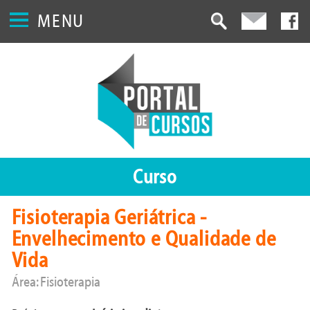
MENU
Curso
Fisioterapia Geriátrica -
Envelhecimento e Qualidade de
Vida
Área: Fisioterapia