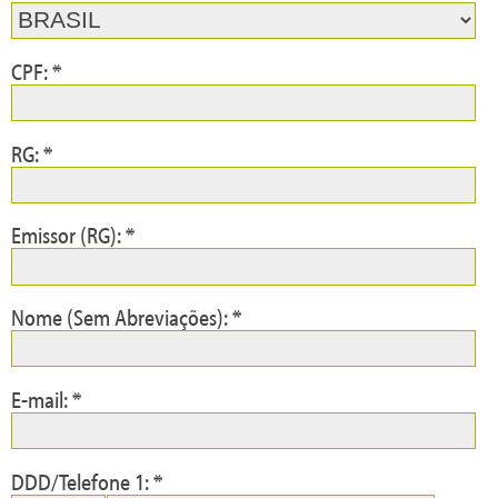
CPF: *
RG: *
Emissor (RG): *
Nome (Sem Abreviações): *
E-mail: *
DDD/Telefone 1: *