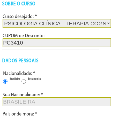
SOBRE O CURSO
Curso desejado: *
P:76/TPC:A
CUPOM de Desconto:
DADOS PESSOAIS
Nacionalidade: *
Brasileira
Estrangeira
Sua Nacionalidade: *
País onde mora: *